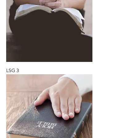
LSG 3