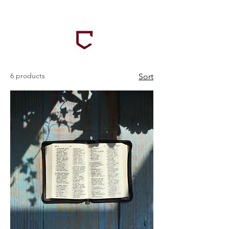
6 products
Sort