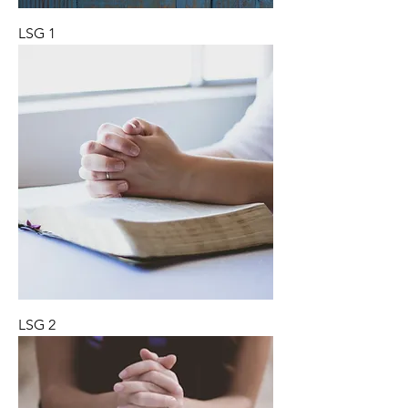
LSG 1
LSG 2