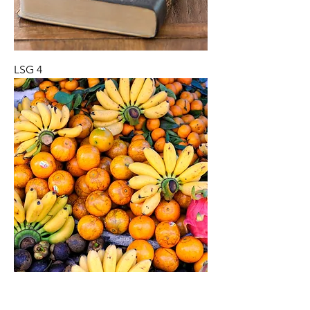
LSG 4
LSG 5