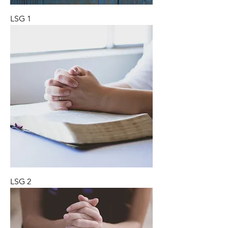
LSG 1
LSG 2