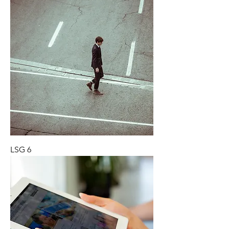
LSG 6