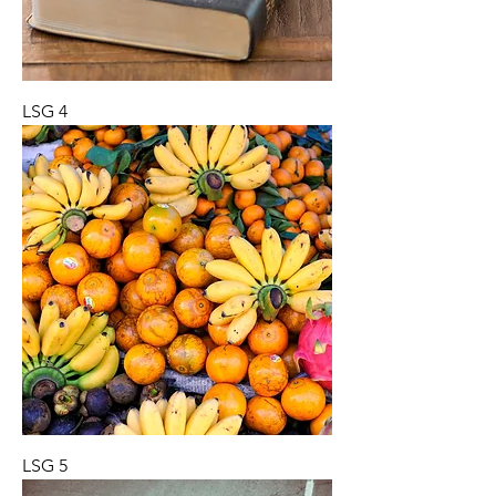
LSG 4
LSG 5