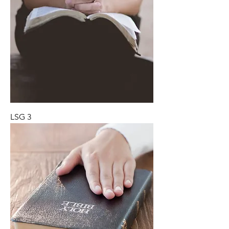
LSG 3