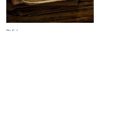
BLS 6
TED 1