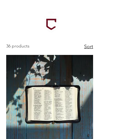
36 products
Sort