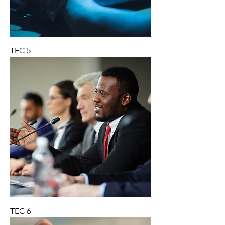
TEC 5
TEC 6